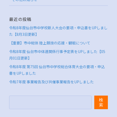
最近の投稿
令和8年度仙台市中学校新人大会の要項・申込書をUPしまし
た【8月3日更新】
【重要】市中総体 陸上競技の応援・観戦について
令和8年度 仙台市中体連関係行事予定表をUPしました【05
月01日更新】
令和8年度 第75回 仙台市中学校総合体育大会の要項・申込
書をUPしました
令和7年度 事業報告及び共催事業報告をUPしました
検索
検
索