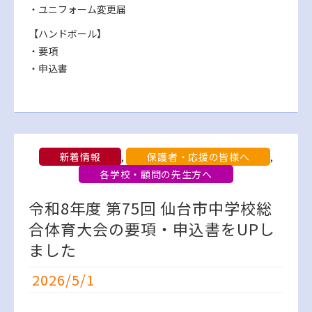
・ユニフォーム変更届
【ハンドボール】
・要項
・申込書
新着情報
,
保護者・応援の皆様へ
,
各学校・顧問の先生方へ
令和8年度 第75回 仙台市中学校総
合体育大会の要項・申込書をUPし
ました
2026/5/1