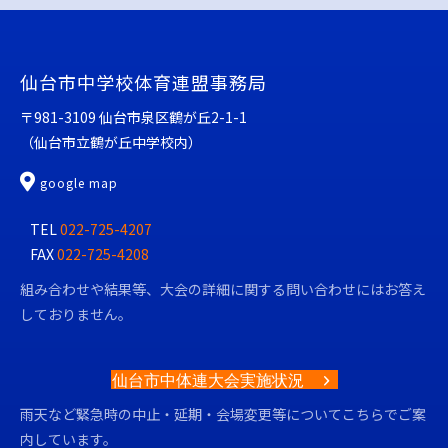
仙台市中学校体育連盟事務局
〒981-3109 仙台市泉区鶴が丘2-1-1
（仙台市立鶴が丘中学校内）
仙台市中学校体育連盟
google map
TEL
022-725-4207
FAX
022-725-4208
組み合わせや結果等、大会の詳細に関する問い合わせにはお答え
しておりません。
仙台市中体連大会実施状況
雨天など緊急時の中止・延期・会場変更等についてこちらでご案
内しています。