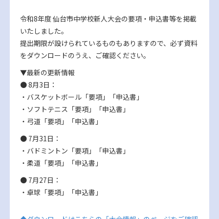
令和8年度 仙台市中学校新人大会の要項・申込書等を掲載
いたしました。
提出期限が設けられているものもありますので、必ず資料
をダウンロードのうえ、ご確認ください。
▼最新の更新情報
● 8月3日：
・バスケットボール「要項」「申込書」
・ソフトテニス「要項」「申込書」
・弓道「要項」「申込書」
● 7月31日：
・バドミントン「要項」「申込書」
・柔道「要項」「申込書」
● 7月27日：
・卓球「要項」「申込書」
◆ダウンロードはこちらの「大会情報」のページをご確認