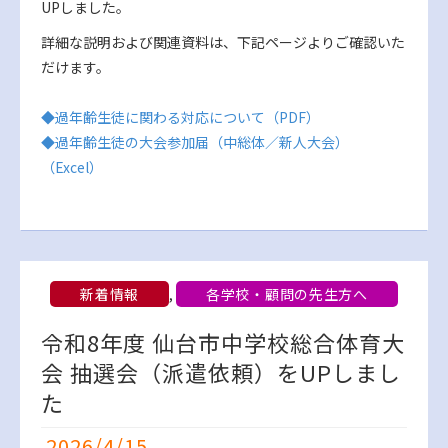
UPしました。
詳細な説明および関連資料は、下記ページよりご確認いた
だけます。
◆過年齢生徒に関わる対応について（PDF）
◆過年齢生徒の大会参加届（中総体／新人大会）
（Excel）
新着情報
,
各学校・顧問の先生方へ
令和8年度 仙台市中学校総合体育大
会 抽選会（派遣依頼）をUPしまし
た
2026/4/15