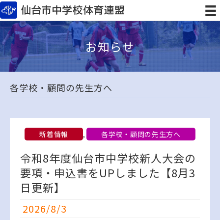
お知らせ
各学校・顧問の先生方へ
新着情報
,
各学校・顧問の先生方へ
令和8年度仙台市中学校新人大会の
要項・申込書をUPしました【8月3
日更新】
2026/8/3