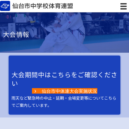
大会情報
大会期間中はこちらをご確認くださ
い
仙台市中体連大会実施状況
雨天など緊急時の中止・延期・会場変更等についてこちら
でご案内しています。