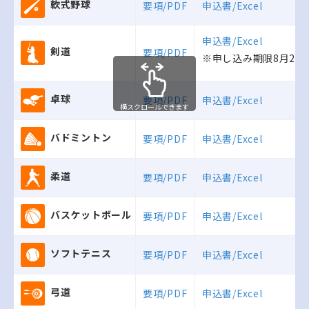
軟式野球
要項/PDF
申込書/Excel
申込書/Excel
剣道
要項/PDF
※申し込み期限8月26日
卓球
要項/PDF
申込書/Excel
横スクロールできます
バドミントン
要項/PDF
申込書/Excel
柔道
要項/PDF
申込書/Excel
バスケットボール
要項/PDF
申込書/Excel
ソフトテニス
要項/PDF
申込書/Excel
弓道
要項/PDF
申込書/Excel