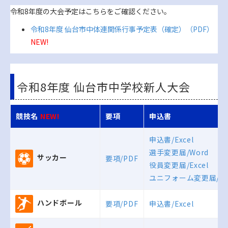
令和8年度の大会予定はこちらをご確認ください。
令和8年度 仙台市中体連関係行事予定表（確定）（PDF）
NEW!
令和8年度 仙台市中学校新人大会
競技名
NEW!
要項
申込書
申込書/Excel
選手変更届/Word
サッカー
要項/PDF
役員変更届/Excel
ユニフォーム変更届/Wo
ハンドボール
要項/PDF
申込書/Excel