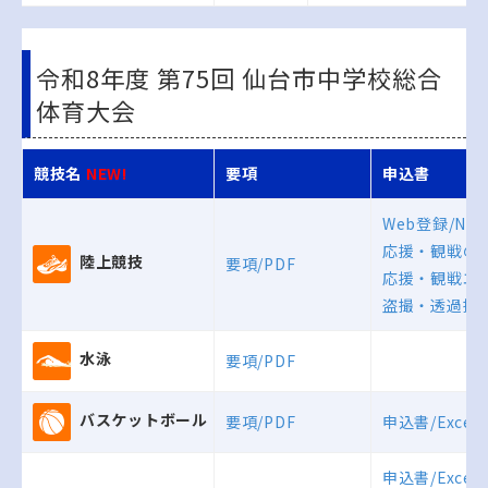
令和8年度 第75回 仙台市中学校総合
体育大会
競技名
NEW!
要項
申込書
Web登録/NA
応援・観戦の皆
陸上競技
要項/PDF
応援・観戦エリ
盗撮・透過撮影
水泳
要項/PDF
バスケットボール
要項/PDF
申込書/Excel
申込書/Excel