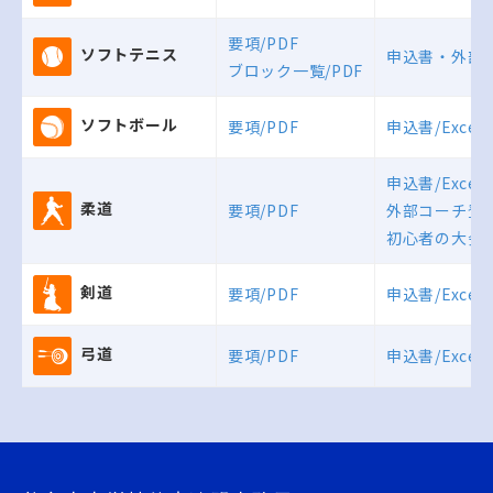
要項/PDF
ソフトテニス
申込書・外部コ
ブロック一覧/PDF
ソフトボール
要項/PDF
申込書/Excel
申込書/Excel
柔道
要項/PDF
外部コーチ登録
初心者の大会参
剣道
要項/PDF
申込書/Excel
弓道
要項/PDF
申込書/Excel