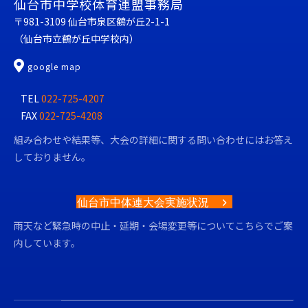
仙台市中学校体育連盟事務局
〒981-3109 仙台市泉区鶴が丘2-1-1
（仙台市立鶴が丘中学校内）
仙台市中学校体育連盟
google map
TEL
022-725-4207
FAX
022-725-4208
組み合わせや結果等、大会の詳細に関する問い合わせにはお答え
しておりません。
仙台市中体連大会実施状況
雨天など緊急時の中止・延期・会場変更等についてこちらでご案
内しています。